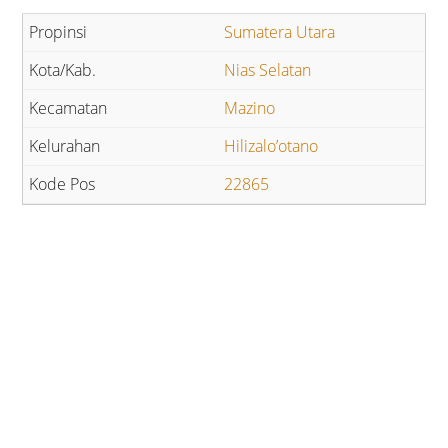
Sumatera Utara
Nias Selatan
Mazino
Hilizalo’otano
22865