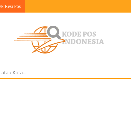
ek Resi Pos