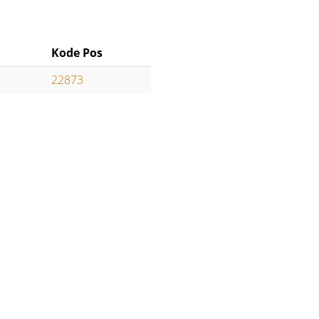
Kode Pos
22873