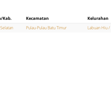
a/Kab.
Kecamatan
Kelurahan
 Selatan
Pulau-Pulau Batu Timur
Labuan Hiu /