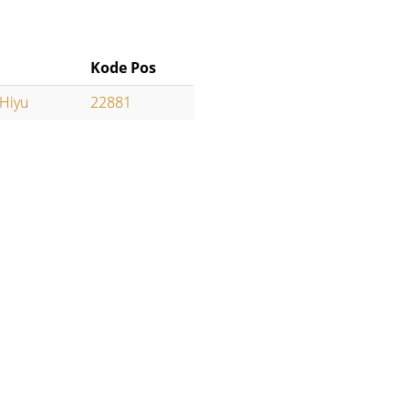
Kode Pos
 Hiyu
22881