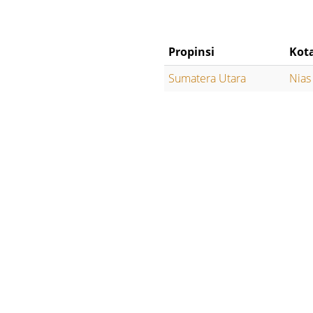
Propinsi
Kot
Sumatera Utara
Nias