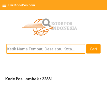
≡
CariKodePos.com
Cari
Kode Pos Lambak : 22881