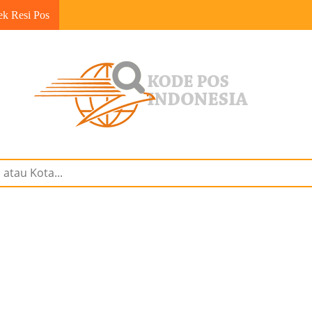
ek Resi Pos