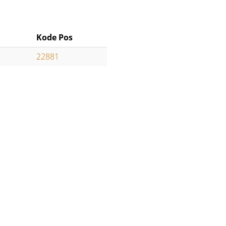
Kode Pos
22881