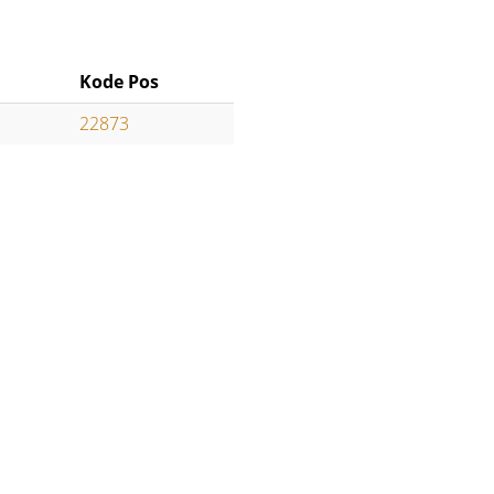
Kode Pos
22873