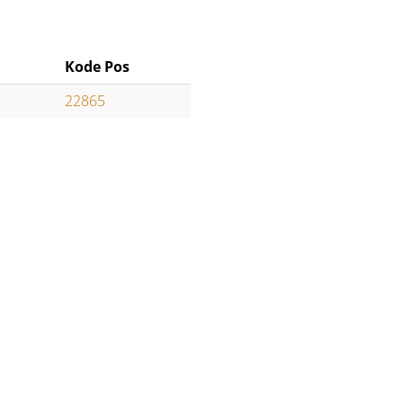
Kode Pos
22865