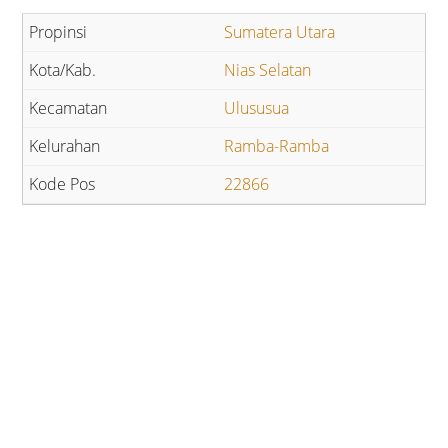
Sumatera Utara
Nias Selatan
Ulususua
Ramba-Ramba
22866