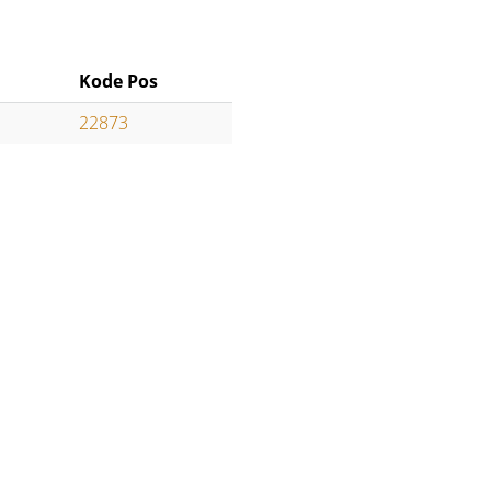
Kode Pos
22873