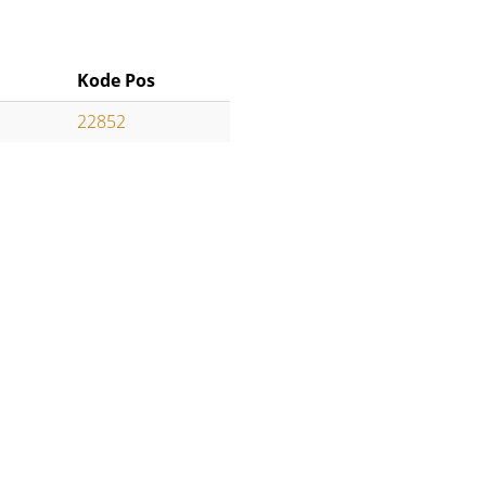
Kode Pos
22852