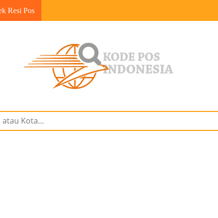
ek Resi Pos