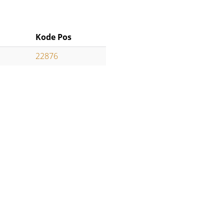
Kode Pos
22876