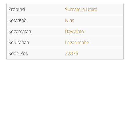
Sumatera Utara
Nias
Bawolato
Lagasimahe
22876