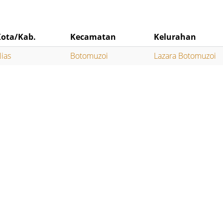
Kota/Kab.
Kecamatan
Kelurahan
ias
Botomuzoi
Lazara Botomuzoi