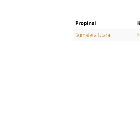
Propinsi
Sumatera Utara
N