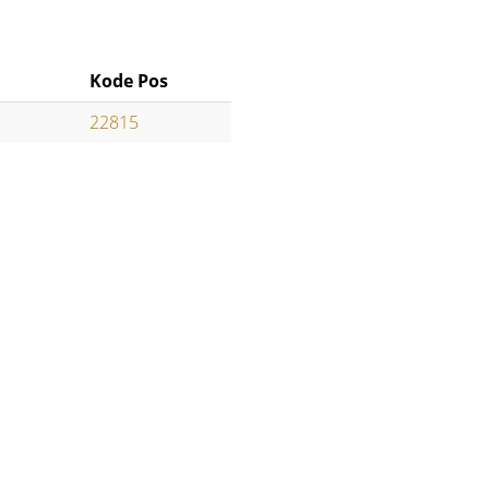
Kode Pos
22815