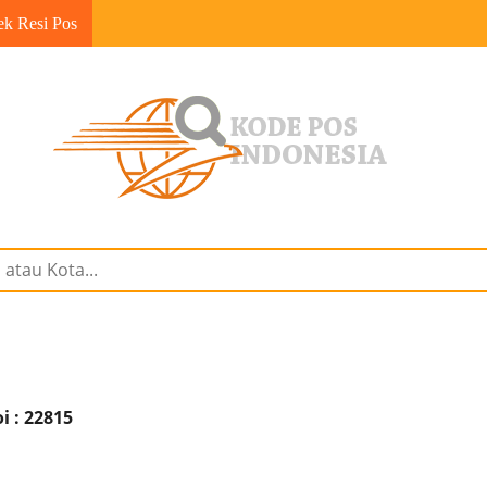
ek Resi Pos
 : 22815