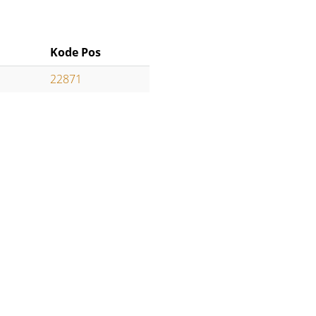
Kode Pos
22871