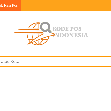
ek Resi Pos