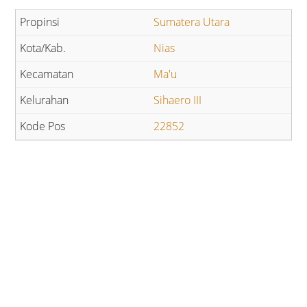
Sumatera Utara
Nias
Ma'u
Sihaero III
22852