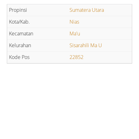
Sumatera Utara
Nias
Ma'u
Sisarahili Ma U
22852