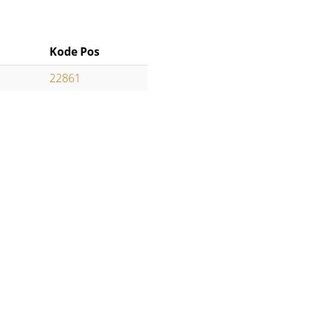
Kode Pos
22861