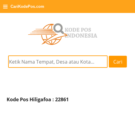
≡
CariKodePos.com
Cari
Kode Pos Hiligafoa : 22861