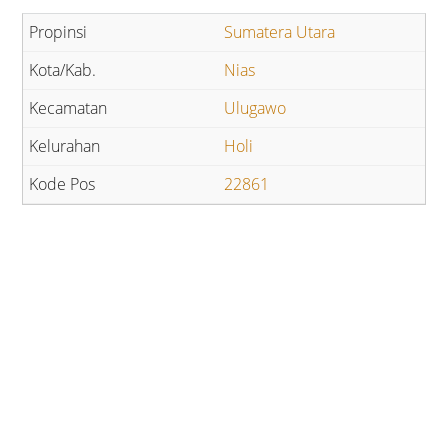
Sumatera Utara
Nias
Ulugawo
Holi
22861