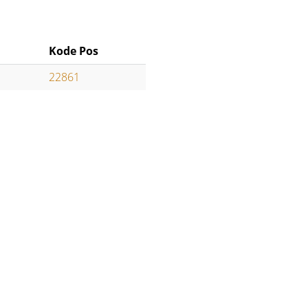
Kode Pos
22861