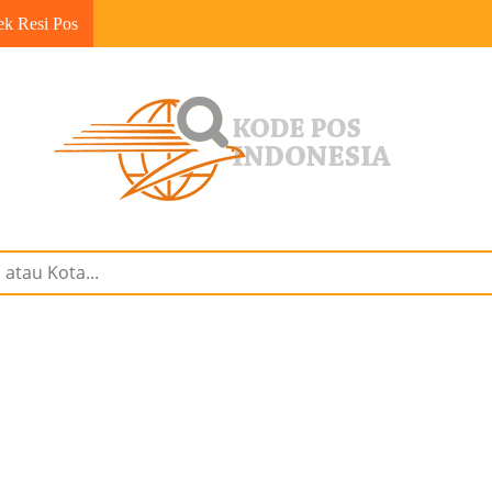
ek Resi Pos