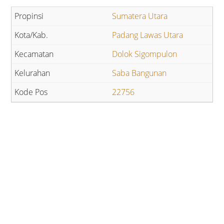
Sumatera Utara
Padang Lawas Utara
Dolok Sigompulon
Saba Bangunan
22756