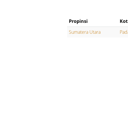
Propinsi
Kot
Sumatera Utara
Pad