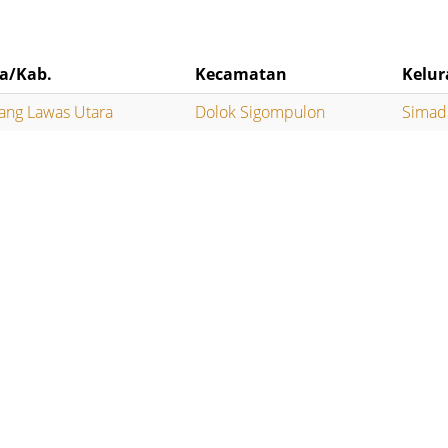
a/Kab.
Kecamatan
Kelu
ang Lawas Utara
Dolok Sigompulon
Simad