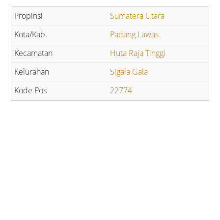
Sumatera Utara
Padang Lawas
Huta Raja Tinggi
Sigala Gala
22774