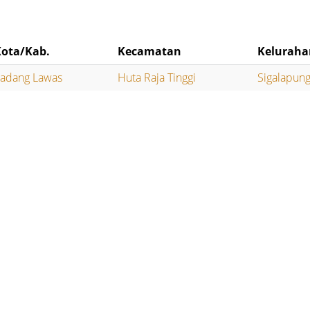
Kota/Kab.
Kecamatan
Keluraha
adang Lawas
Huta Raja Tinggi
Sigalapun