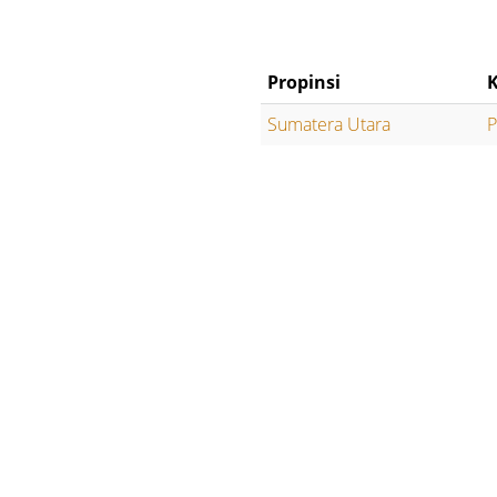
Propinsi
Sumatera Utara
P