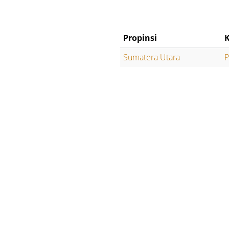
Propinsi
Sumatera Utara
P