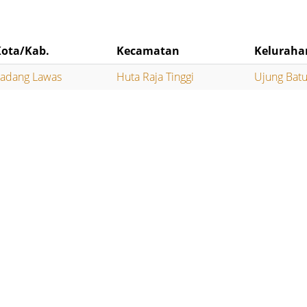
Kota/Kab.
Kecamatan
Keluraha
adang Lawas
Huta Raja Tinggi
Ujung Batu