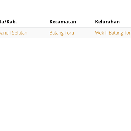
ta/Kab.
Kecamatan
Kelurahan
anuli Selatan
Batang Toru
Wek II Batang To