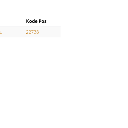
Kode Pos
ru
22738