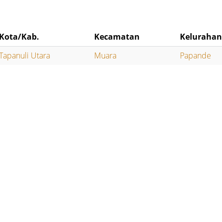
Kota/Kab.
Kecamatan
Keluraha
Tapanuli Utara
Muara
Papande