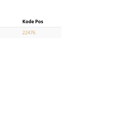
n
Kode Pos
22476