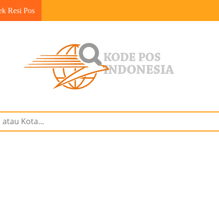
ek Resi Pos