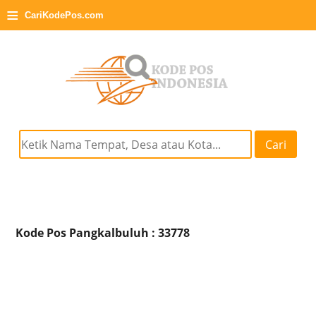
≡
CariKodePos.com
Cari
Kode Pos Pangkalbuluh : 33778