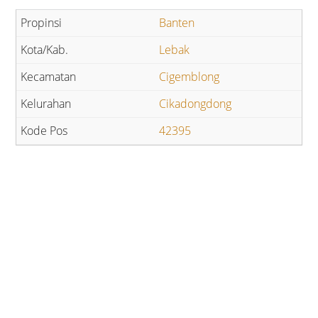
Banten
Lebak
Cigemblong
Cikadongdong
42395