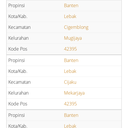
Banten
Lebak
Cigemblong
Mugijaya
42395
Banten
Lebak
Cijaku
Mekarjaya
42395
Banten
Lebak