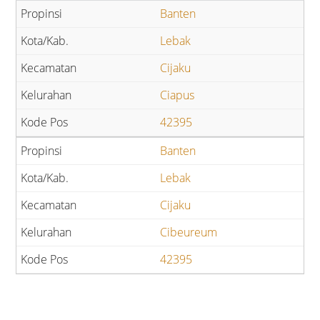
Banten
Lebak
Cijaku
Ciapus
42395
Banten
Lebak
Cijaku
Cibeureum
42395