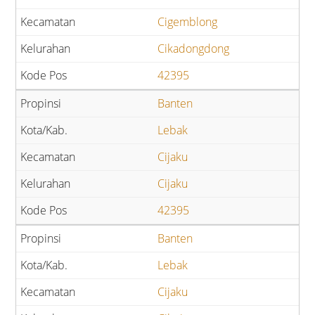
Cigemblong
Cikadongdong
42395
Banten
Lebak
Cijaku
Cijaku
42395
Banten
Lebak
Cijaku