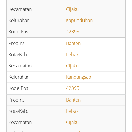
Cijaku
Kapunduhan
42395
Banten
Lebak
Cijaku
Kandangsapi
42395
Banten
Lebak
Cijaku