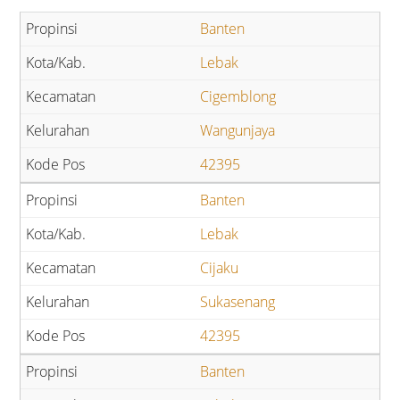
Banten
Lebak
Cigemblong
Wangunjaya
42395
Banten
Lebak
Cijaku
Sukasenang
42395
Banten