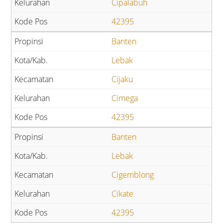
Cipalabuh
42395
Banten
Lebak
Cijaku
Cimega
42395
Banten
Lebak
Cigemblong
Cikate
42395