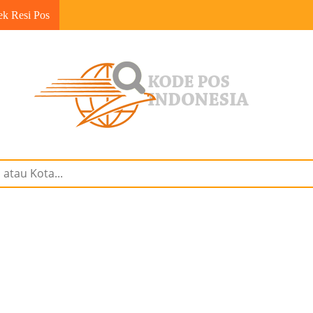
ek Resi Pos