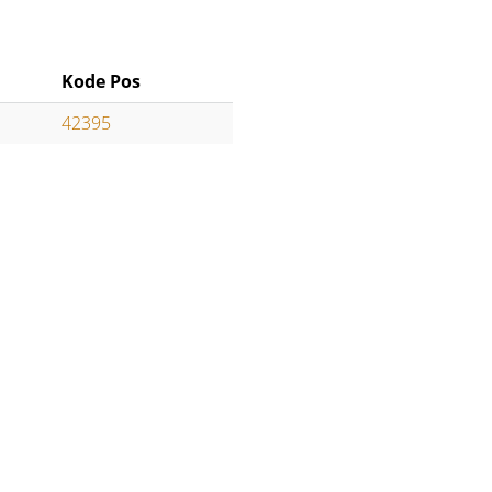
Kode Pos
42395