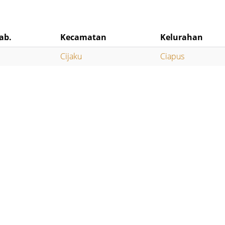
ab.
Kecamatan
Kelurahan
Cijaku
Ciapus