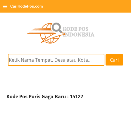
≡
CariKodePos.com
Cari
Kode Pos Poris Gaga Baru : 15122