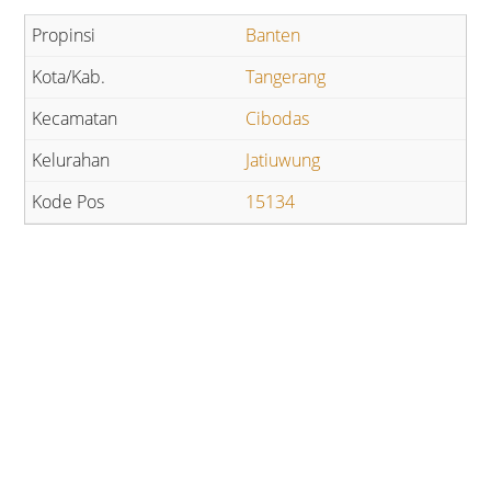
Banten
Tangerang
Cibodas
Jatiuwung
15134