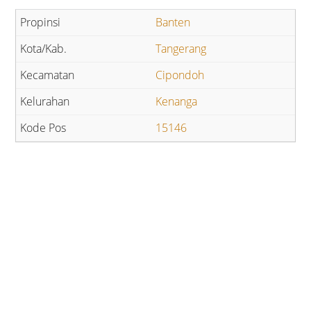
Banten
Tangerang
Cipondoh
Kenanga
15146