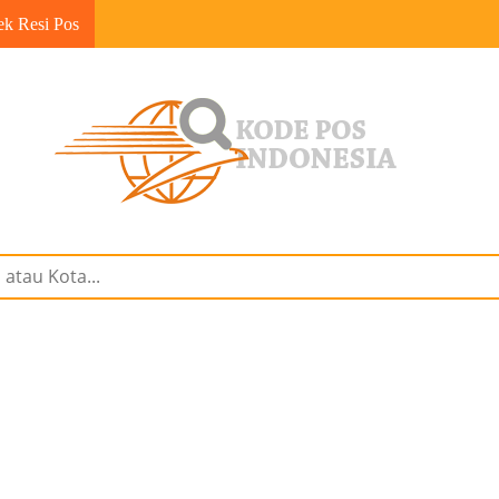
ek Resi Pos