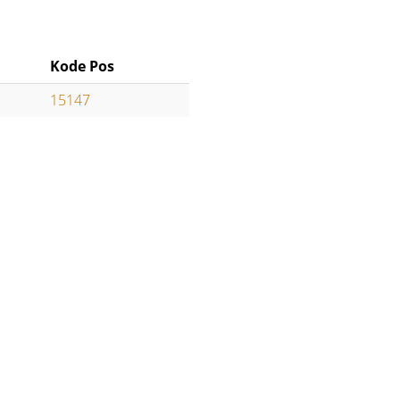
Kode Pos
15147