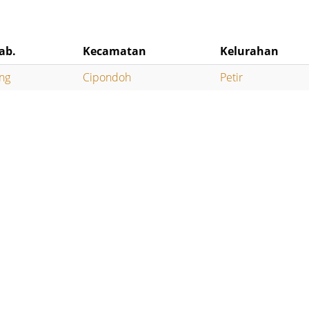
ab.
Kecamatan
Kelurahan
ng
Cipondoh
Petir