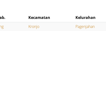
ab.
Kecamatan
Kelurahan
ng
Kronjo
Pagenjahan