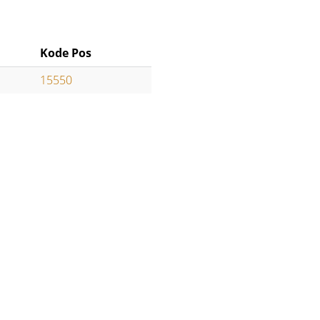
Kode Pos
15550