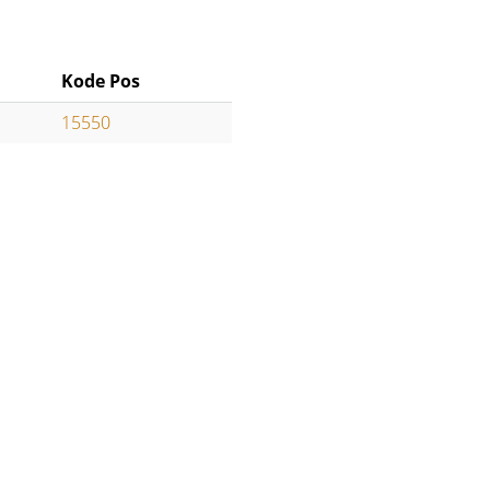
Kode Pos
15550