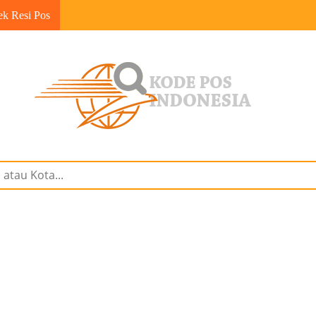
ek Resi Pos