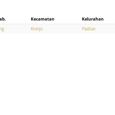
ab.
Kecamatan
Kelurahan
ng
Kronjo
Pasilian