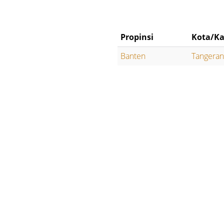
Propinsi
Kota/Ka
Banten
Tangera