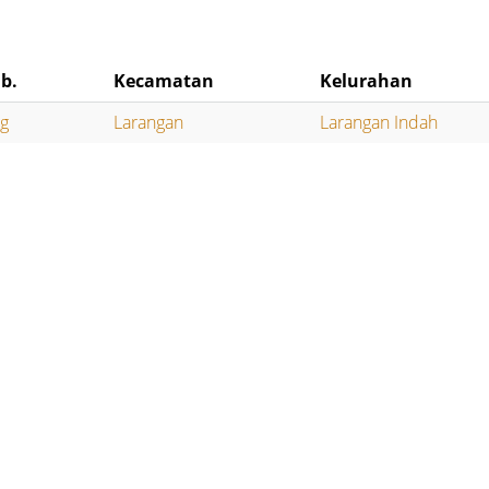
b.
Kecamatan
Kelurahan
ng
Larangan
Larangan Indah