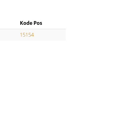
Kode Pos
15154