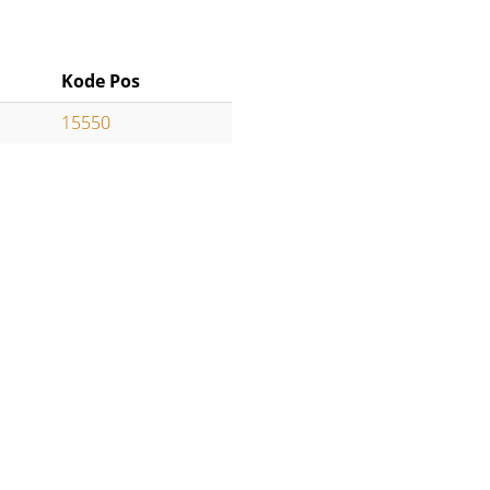
Kode Pos
15550