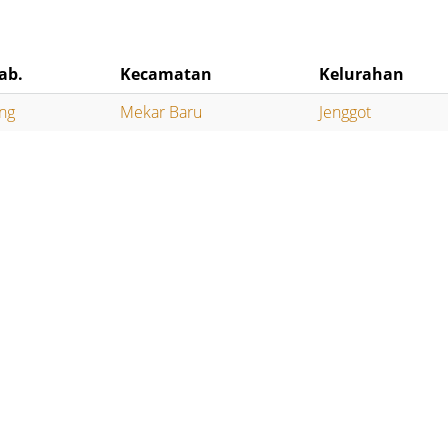
ab.
Kecamatan
Kelurahan
ng
Mekar Baru
Jenggot