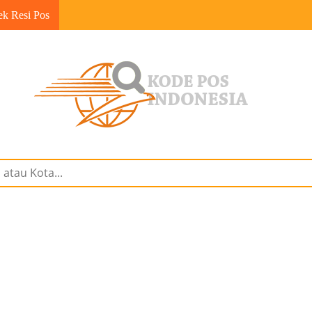
ek Resi Pos