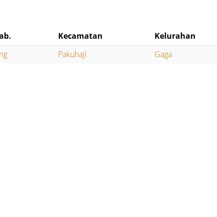
ab.
Kecamatan
Kelurahan
ng
Pakuhaji
Gaga