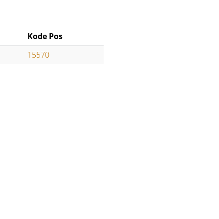
Kode Pos
15570