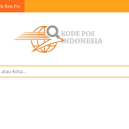
ek Resi Pos