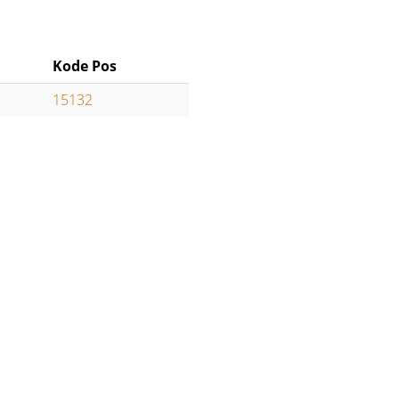
Kode Pos
15132