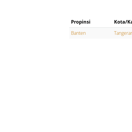
Propinsi
Kota/K
Banten
Tangera