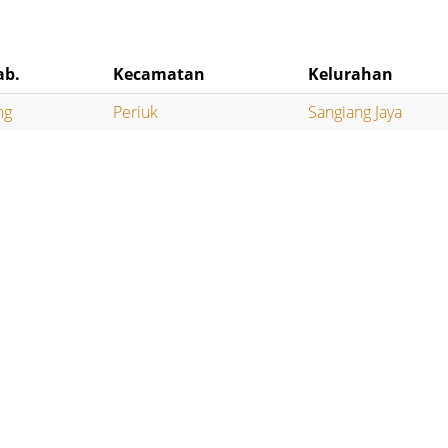
ab.
Kecamatan
Kelurahan
ng
Periuk
Sangiang Jaya