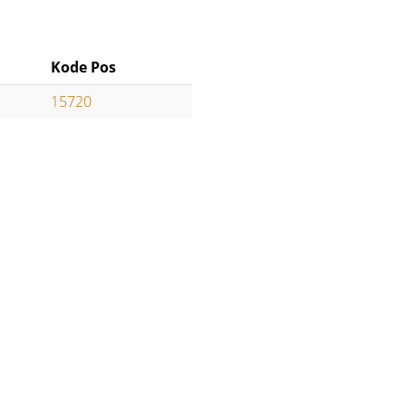
Kode Pos
15720