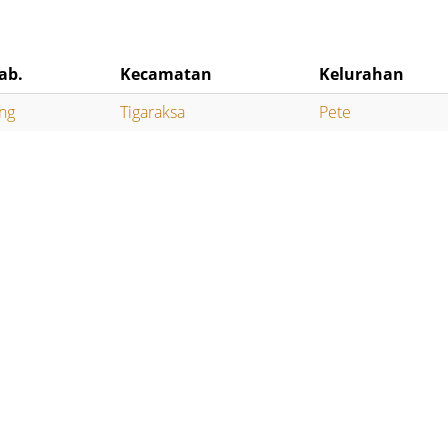
ab.
Kecamatan
Kelurahan
ng
Tigaraksa
Pete