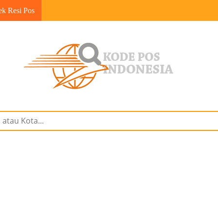
ek Resi Pos