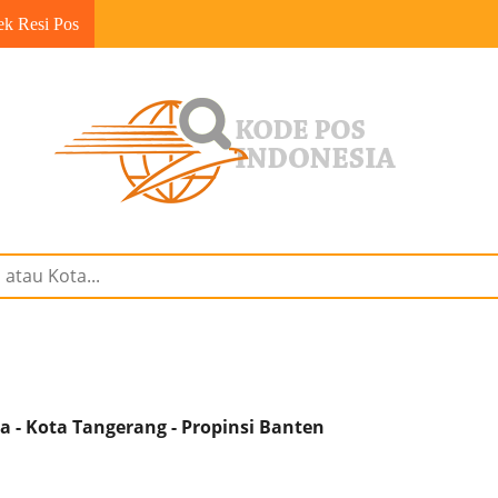
ek Resi Pos
 - Kota Tangerang - Propinsi Banten