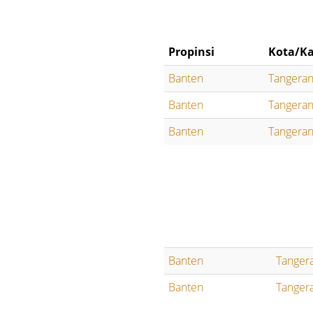
Propinsi
Kota/Ka
Banten
Tangera
Banten
Tangera
Banten
Tangera
Banten
Tanger
Banten
Tanger