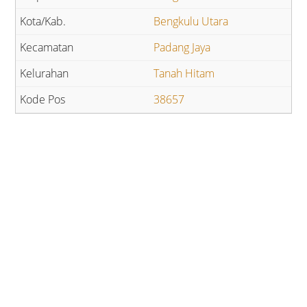
Bengkulu Utara
Padang Jaya
Tanah Hitam
38657