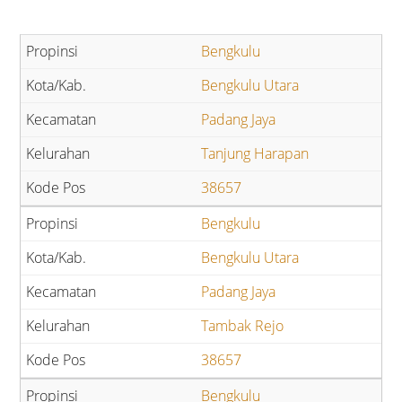
Bengkulu
Bengkulu Utara
Padang Jaya
Tanjung Harapan
38657
Bengkulu
Bengkulu Utara
Padang Jaya
Tambak Rejo
38657
Bengkulu