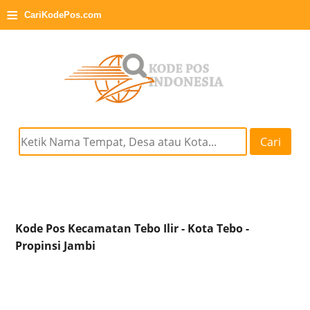
≡
CariKodePos.com
Cari
Kode Pos Kecamatan Tebo Ilir - Kota Tebo -
Propinsi Jambi