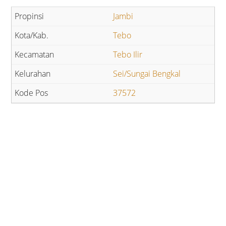
Jambi
Tebo
Tebo Ilir
Sei/Sungai Bengkal
37572