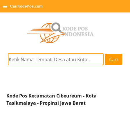
≡
CariKodePos.com
Cari
Kode Pos Kecamatan Cibeureum - Kota
Tasikmalaya - Propinsi Jawa Barat