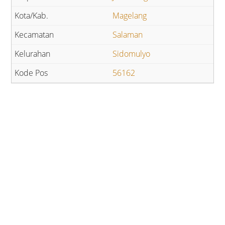
Magelang
Salaman
Sidomulyo
56162