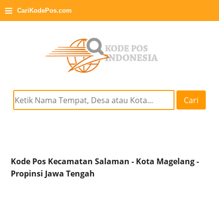
≡
CariKodePos.com
Cari
Kode Pos Kecamatan Salaman - Kota Magelang -
Propinsi Jawa Tengah