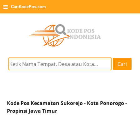
≡
CariKodePos.com
Cari
Kode Pos Kecamatan Sukorejo - Kota Ponorogo -
Propinsi Jawa Timur