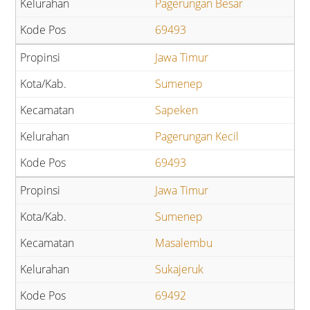
Pagerungan Besar
69493
Jawa Timur
Sumenep
Sapeken
Pagerungan Kecil
69493
Jawa Timur
Sumenep
Masalembu
Sukajeruk
69492