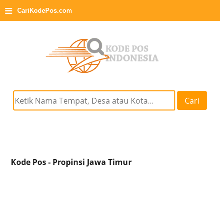
≡
CariKodePos.com
Cari
Kode Pos - Propinsi Jawa Timur