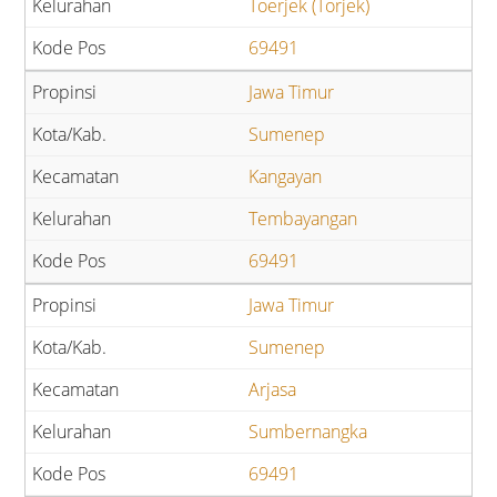
Toerjek (Torjek)
69491
Jawa Timur
Sumenep
Kangayan
Tembayangan
69491
Jawa Timur
Sumenep
Arjasa
Sumbernangka
69491