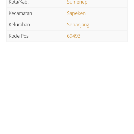
Sumenep
Sapeken
Sepanjang
69493